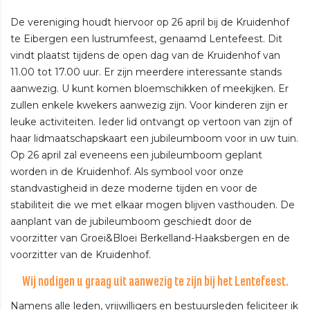
De vereniging houdt hiervoor op 26 april bij de Kruidenhof
te Eibergen een lustrumfeest, genaamd Lentefeest. Dit
vindt plaatst tijdens de open dag van de Kruidenhof van
11.00 tot 17.00 uur. Er zijn meerdere interessante stands
aanwezig. U kunt komen bloemschikken of meekijken. Er
zullen enkele kwekers aanwezig zijn. Voor kinderen zijn er
leuke activiteiten. Ieder lid ontvangt op vertoon van zijn of
haar lidmaatschapskaart een jubileumboom voor in uw tuin.
Op 26 april zal eveneens een jubileumboom geplant
worden in de Kruidenhof. Als symbool voor onze
standvastigheid in deze moderne tijden en voor de
stabiliteit die we met elkaar mogen blijven vasthouden. De
aanplant van de jubileumboom geschiedt door de
voorzitter van Groei&Bloei Berkelland-Haaksbergen en de
voorzitter van de Kruidenhof.
Wij nodigen u graag uit aanwezig te zijn bij het Lentefeest.
Namens alle leden, vrijwilligers en bestuursleden feliciteer ik