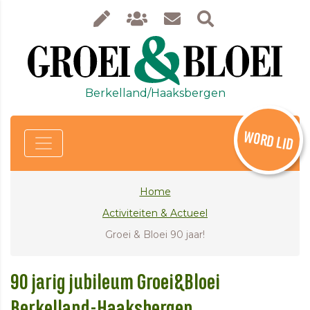
Berkelland/Haaksbergen
WORD LID
Home
Activiteiten & Actueel
Groei & Bloei 90 jaar!
90 jarig jubileum Groei&Bloei
Berkelland-Haaksbergen