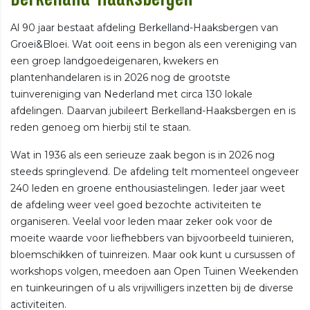
Al 90 jaar bestaat afdeling Berkelland-Haaksbergen van
Groei&Bloei. Wat ooit eens in begon als een vereniging van
een groep landgoedeigenaren, kwekers en
plantenhandelaren is in 2026 nog de grootste
tuinvereniging van Nederland met circa 130 lokale
afdelingen. Daarvan jubileert Berkelland-Haaksbergen en is
reden genoeg om hierbij stil te staan.
Wat in 1936 als een serieuze zaak begon is in 2026 nog
steeds springlevend. De afdeling telt momenteel ongeveer
240 leden en groene enthousiastelingen. Ieder jaar weet
de afdeling weer veel goed bezochte activiteiten te
organiseren. Veelal voor leden maar zeker ook voor de
moeite waarde voor liefhebbers van bijvoorbeeld tuinieren,
bloemschikken of tuinreizen. Maar ook kunt u cursussen of
workshops volgen, meedoen aan Open Tuinen Weekenden
en tuinkeuringen of u als vrijwilligers inzetten bij de diverse
activiteiten.