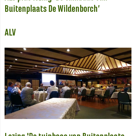
Buitenplaats De Wildenborch’
ALV