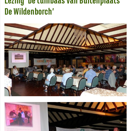
Lezing 'De tuinbaas van Buitenplaats
De Wildenborch’