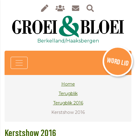
Berkelland/Haaksbergen
WORD LID
Home
Terugblik
Terugblik 2016
Kerstshow 2016
Kerstshow 2016