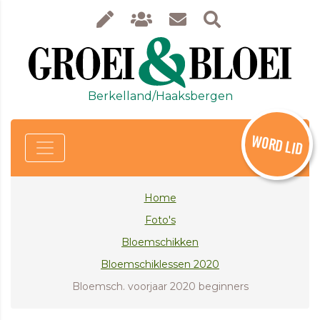
Berkelland/Haaksbergen
WORD LID
Home
Foto's
Bloemschikken
Bloemschiklessen 2020
Bloemsch. voorjaar 2020 beginners