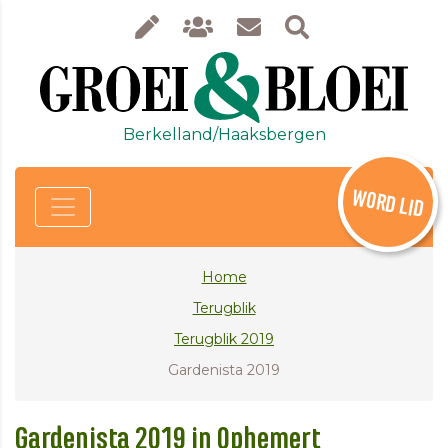
Berkelland/Haaksbergen
WORD LID
Home
Terugblik
Terugblik 2019
Gardenista 2019
Gardenista 2019 in Ophemert