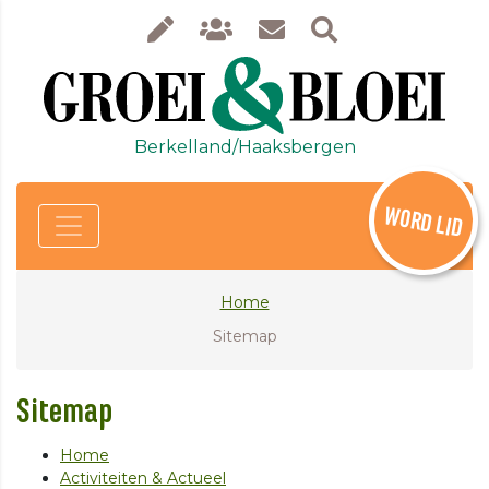
Berkelland/Haaksbergen
WORD LID
Home
Sitemap
Sitemap
Home
Activiteiten & Actueel