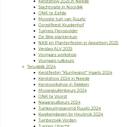
Kerstshow 2025 in Neede
Slachtvisite in Noordijk
ONK te Eefde
Mooiste tuin van Ruurlo
Oogstfeest Kruidenhof
Tuinreis Flevopolder
De Blije plantentuin
NKB en Plantenfestijn in Appeltern 2025
Verslag ALV 2025
Voorjaars workshop
Voorjaars ruilbeurs
Terugblik 2024
Kerstfestijn "Kluntjespot" Haarlo 2024
Kerstshow 2024 in Neede
Kerstworkshop in Rekken
Mooiespullenbeurs 2024
ONK te Voorst
Najaarsruilbeurs 2024
Tuinkeuringsavond Ruurlo 2024
Kwekerijdagen bij Heutinck 2024
Tuinbezoek Vorden
Tuinreis Utrecht