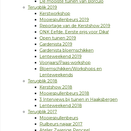
De mooiste tuinen van Borculo
Terugblik 2019
Kerstworkshop
Mooiespullenbeurs 2019
Reportage van de Kerstshow 2019
ONK Eefde. Eerste prijs voor Dika!
Open tuinen 2019
Gardenista 2019
Gardenista bloemschikken
Lenteweekend 2019
Voorjaars/Paas-workshop
Bloemschikken/Workshops en
Lenteweekends
Terugblik 2018
Kerstshow 2018
Mooiespullenbeurs 2018
3 Interviews bij tuinen in Haaksbergen
Lenteweekend 2018
Terugblik 2017
Mooiespullenbeurs
Ruilbeurs najaar 2017
Atelier Zwierige Penceel