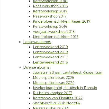
Kerstworkshop 2018
Paas workshop 2018
Kerstworkshop 2017
Paasworkshop 2017
Kinderbloemschikken Pasen 2017
Kerstworkshop 2016
Voorjaars workshop 2016
Kinderbloemschikken 2016
Lenteweekends
Lenteweekend 2019
Lenteweekend 2018
Lenteweekend 2017
Lenteweekend 2016
Diverse albums
Jubileum 90 jaar. Lentefeest Kruidentuin
Mooiespullenbeurs 2025
Mooiespullenbeurs 2024
Kwekerijdagen bij Heutinck in Borculo
Ruilbeurs voorjaar 2023
Kerstshow van Florafrits 2022
Slachtvisite 2022 in Noordijk
Najaars ruilbeurs 2021