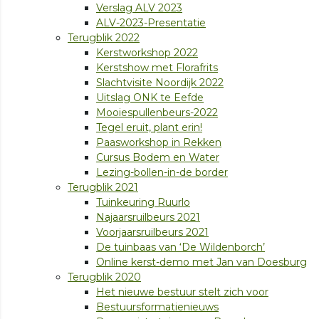
Verslag ALV 2023
ALV-2023-Presentatie
Terugblik 2022
Kerstworkshop 2022
Kerstshow met Florafrits
Slachtvisite Noordijk 2022
Uitslag ONK te Eefde
Mooiespullenbeurs-2022
Tegel eruit, plant erin!
Paasworkshop in Rekken
Cursus Bodem en Water
Lezing-bollen-in-de border
Terugblik 2021
Tuinkeuring Ruurlo
Najaarsruilbeurs 2021
Voorjaarsruilbeurs 2021
De tuinbaas van ‘De Wildenborch’
Online kerst-demo met Jan van Doesburg
Terugblik 2020
Het nieuwe bestuur stelt zich voor
Bestuursformatienieuws