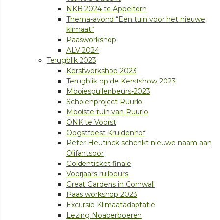
NKB 2024 te Appeltern
Thema-avond “Een tuin voor het nieuwe
klimaat”
Paasworkshop
ALV 2024
Terugblik 2023
Kerstworkshop 2023
Terugblik op de Kerstshow 2023
Mooiespullenbeurs-2023
Scholenproject Ruurlo
Mooiste tuin van Ruurlo
ONK te Voorst
Oogstfeest Kruidenhof
Peter Heutinck schenkt nieuwe naam aan
Olifantsoor
Goldenticket finale
Voorjaars ruilbeurs
Great Gardens in Cornwall
Paas workshop 2023
Excursie Klimaatadaptatie
Lezing Noaberboeren