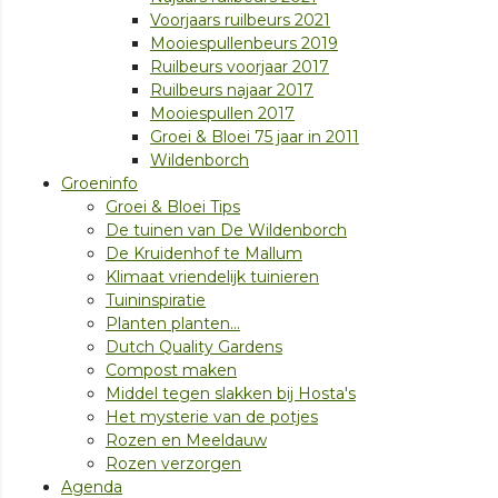
Voorjaars ruilbeurs 2021
Mooiespullenbeurs 2019
Ruilbeurs voorjaar 2017
Ruilbeurs najaar 2017
Mooiespullen 2017
Groei & Bloei 75 jaar in 2011
Wildenborch
Groeninfo
Groei & Bloei Tips
De tuinen van De Wildenborch
De Kruidenhof te Mallum
Klimaat vriendelijk tuinieren
Tuininspiratie
Planten planten...
Dutch Quality Gardens
Compost maken
Middel tegen slakken bij Hosta's
Het mysterie van de potjes
Rozen en Meeldauw
Rozen verzorgen
Agenda