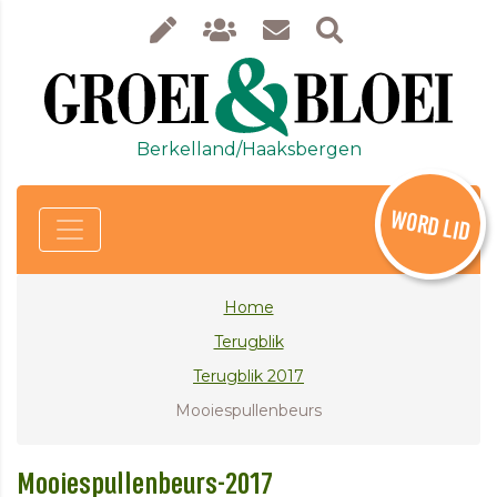
Berkelland/Haaksbergen
WORD LID
Home
Terugblik
Terugblik 2017
Mooiespullenbeurs
Mooiespullenbeurs-2017