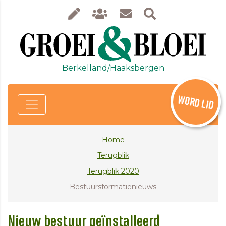
Berkelland/Haaksbergen
WORD LID
Home
Terugblik
Terugblik 2020
Bestuursformatienieuws
Nieuw bestuur geïnstalleerd