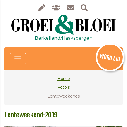
Berkelland/Haaksbergen
WORD LID
Home
Foto's
Lenteweekends
Lenteweekend-2019