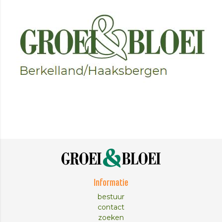
Informatie
bestuur
contact
zoeken