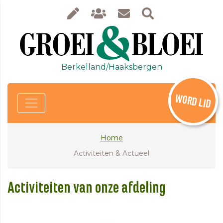
Berkelland/Haaksbergen
WORD LID
Home
Activiteiten & Actueel
Activiteiten van onze afdeling