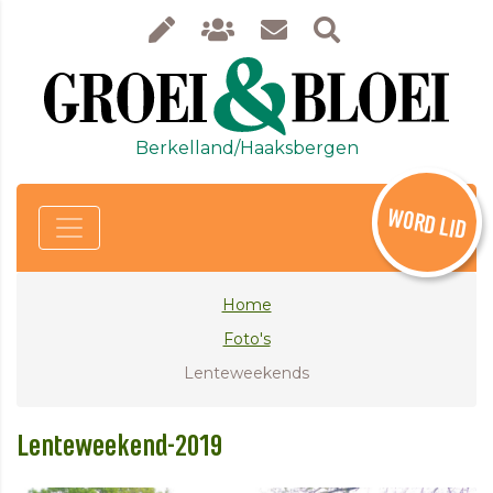
Berkelland/Haaksbergen
WORD LID
Home
Foto's
Lenteweekends
Lenteweekend-2019